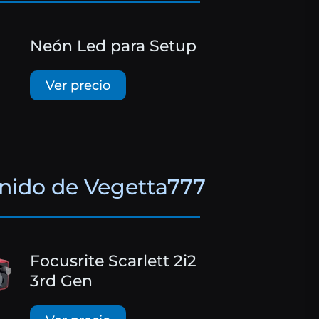
Neón Led para Setup
Ver precio
onido de Vegetta777
Focusrite Scarlett 2i2
3rd Gen