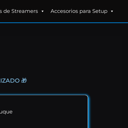
s de Streamers
Accesorios para Setup
IZADO 🎁
Luque