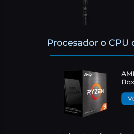
Procesador o CPU 
AMD
Bo
Ve