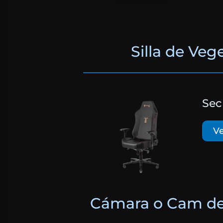
Silla de Veg
Sec
Ve
Cámara o Cam de