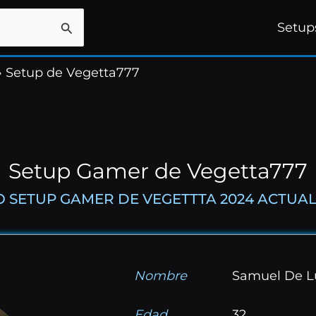
Setup
»
Setup de Vegetta777
Setup Gamer de Vegetta777
O SETUP GAMER DE VEGETTTA 2024 ACTUAL
Nombre
Samuel De 
Edad
32