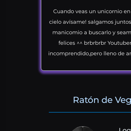
Cuando veas un unicornio en
cielo avísame! salgamos juntos
manicomio a buscarlo y sea
felices ^^ brbrbrbr Youtube
incomprendido,pero lleno de a
Ratón de Veg
Log