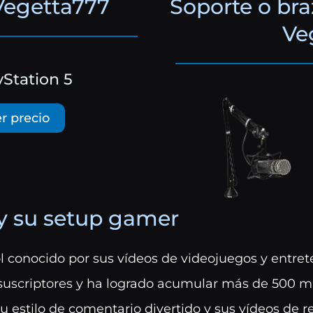
Vegetta777
Soporte o br
Ve
yStation 5
r precio
y su setup gamer
 conocido por sus vídeos de videojuegos y entret
suscriptores y ha logrado acumular más de 500 m
u estilo de comentario divertido y sus vídeos de r