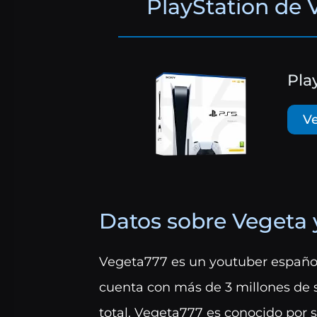
PlayStation de 
Pla
Ve
Datos sobre Vegeta 
Vegeta777 es un youtuber español
cuenta con más de 3 millones de 
total. Vegeta777 es conocido por s