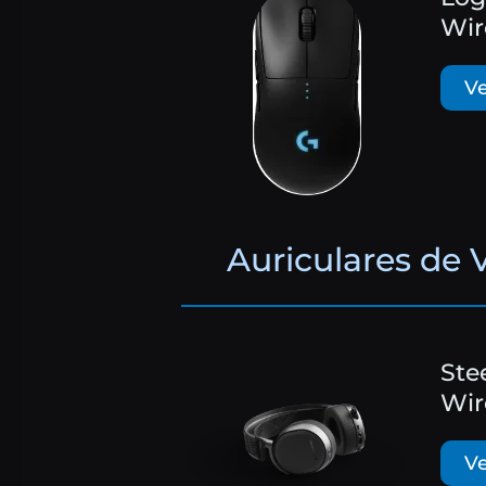
Wir
Ve
Auriculares de 
Ste
Wir
Ve