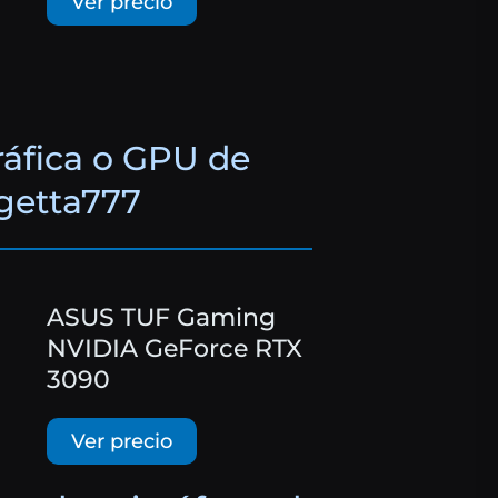
Ver precio
ráfica o GPU de
getta777
ASUS TUF Gaming
NVIDIA GeForce RTX
3090
Ver precio