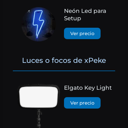
Neón Led para
Setup
Ver precio
Luces o focos de xPeke
Elgato Key Light
Ver precio