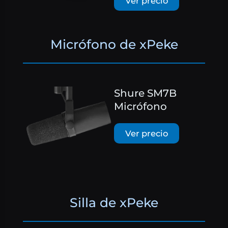
Ver precio
Micrófono de xPeke
Shure SM7B
Micrófono
Ver precio
Silla de xPeke