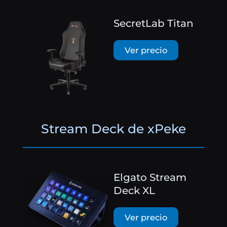
SecretLab Titan
Ver precio
Stream Deck de xPeke
Elgato Stream
Deck XL
Ver precio