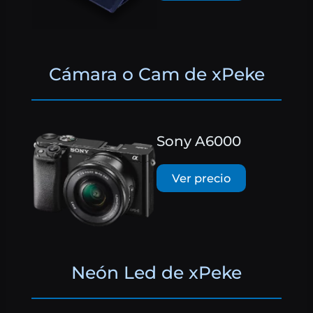
Cámara o Cam de xPeke
Sony A6000
Ver precio
Neón Led de xPeke