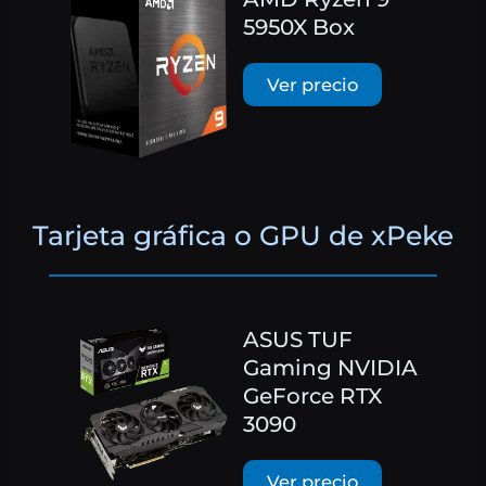
5950X Box
Ver precio
Tarjeta gráfica o GPU de xPeke
ASUS TUF
Gaming NVIDIA
GeForce RTX
3090
Ver precio