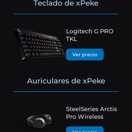
Teclado de xPeke
Logitech G PRO
TKL
Ver precio
Auriculares de xPeke
SteelSeries Arctis
Pro Wireless