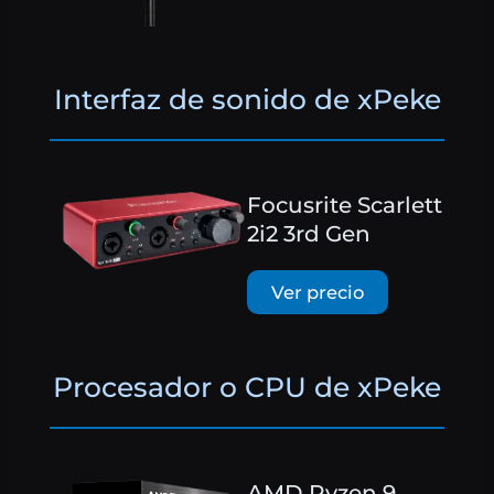
Interfaz de sonido de xPeke
Focusrite Scarlett
2i2 3rd Gen
Ver precio
Procesador o CPU de xPeke
AMD Ryzen 9