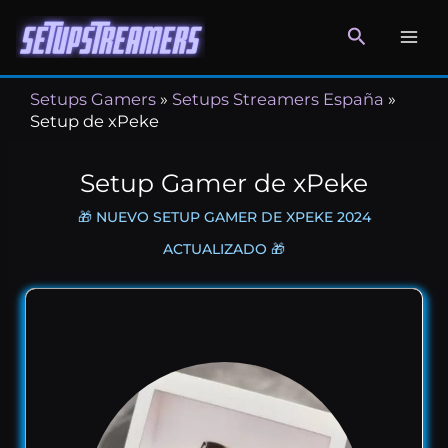
Ir
al
contenido
Setups Gamers
»
Setups Streamers España
»
Setup de xPeke
Setup Gamer de xPeke
🎁 NUEVO SETUP GAMER DE XPEKE 2024
ACTUALIZADO 🎁