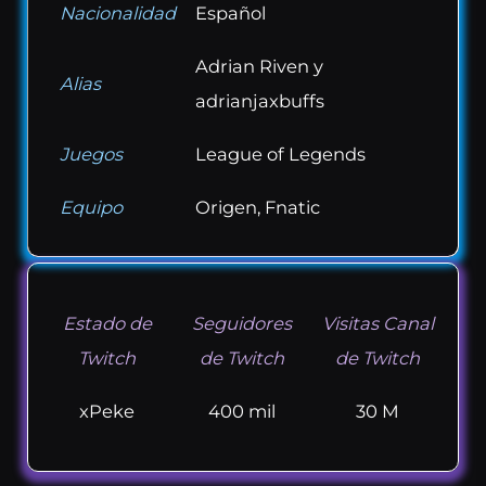
Nacionalidad
Español
Adrian Riven y
Alias
adrianjaxbuffs
Juegos
League of Legends
Equipo
Origen, Fnatic
Estado de
Seguidores
Visitas Canal
Twitch
de Twitch
de Twitch
xPeke
400 mil
30 M